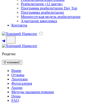
Реабилитация «12 шагов»
Программа реабилитации Day Top
Программы реабилитации
Миннесотская модель реабилитации
Адаптация зависимых
Контакты
Разделы:
О клинике
Врачи
Отзывы
Лицензии
Фотогалерея
Акции
Методы оказания помощи
Цены
FAQ