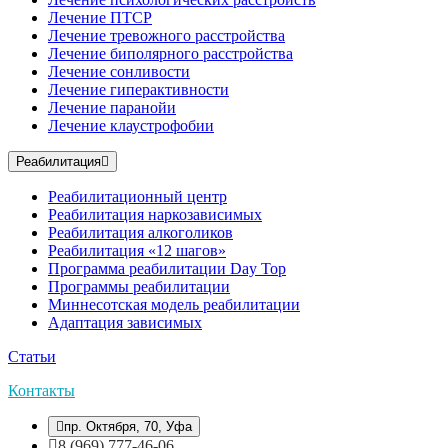
Лечение ПТСР
Лечение тревожного расстройства
Лечение биполярного расстройства
Лечение сонливости
Лечение гиперактивности
Лечение паранойи
Лечение клаустрофобии
Реабилитация
Реабилитационный центр
Реабилитация наркозависимых
Реабилитация алкоголиков
Реабилитация «12 шагов»
Программа реабилитации Day Top
Программы реабилитации
Миннесотская модель реабилитации
Адаптация зависимых
Статьи
Контакты
пр. Октября, 70, Уфа
8 (969) 777-46-06