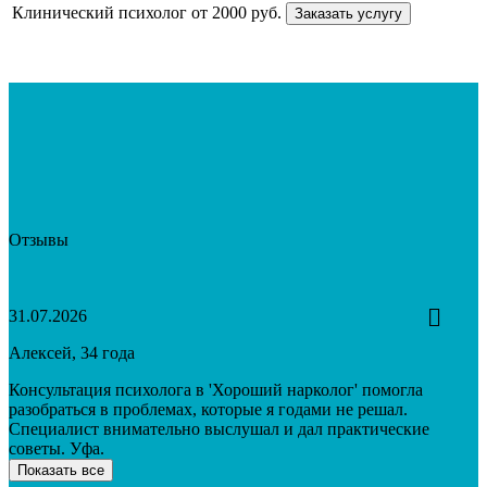
Клинический психолог
от 2000 руб.
Заказать услугу
Отзывы
31.07.2026
Алексей, 34 года
Консультация психолога в 'Хороший нарколог' помогла
разобраться в проблемах, которые я годами не решал.
Специалист внимательно выслушал и дал практические
советы. Уфа.
Показать все