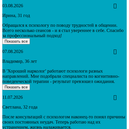
03.08.2026
Ирина, 31 год
Обращался к психологу по поводу трудностей в общении.
Всего несколько сеансов - и я стал увереннее в себе. Спасибо
за профессиональный подход!
Показать все
07.08.2026
Владимир, 36 лет
В 'Хороший нарколог' работают психологи разных
направлений. Мне подобрали специалиста по когнитивно-
поведенческой терапии - результат превзошел ожидания.
Показать все
11.07.2026
Светлана, 32 года
После консультаций с психологом наконец-то понял причины
своих постоянных неудач. Теперь работаю над их
устранением, жизнь налаживается.