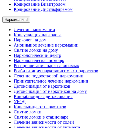
Кодирование Вивитролом
Кодирование Дисульфирамом
Наркомания
Лечение наркомании
Консультация нарколога
Нарколог на дом
Анонимное лечение наркомании
Снятие ломки на дому
Наркологический центр
Наркологическая помощь
Ресоциализация наркозависимых
Реабилитация наркозависимых подростков
Лечение подростковой наркомании
Принудительное лечение наркомании
Детоксикация от наркотиков
Детоксикация от наркотиков на дому
Каннабиоидная детоксикация
УБОД
Капельница от наркотиков
Снятие ломки
Снятие ломки в стационаре
Лечение зависимости от солей
Лечение зависимости от бутирата