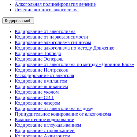
Алкогольная полинейропатия лечение
Лечение винного алкоголизма
Кодирование
Кодирование от алкоголизма
Кодирование от наркозависимости
Кодирование алкоголизма гипнозом
Кодирование алкоголизма по методу Довженко
Кодирование Торпедо
Кодирование Эспераль
Кодирование от алкоголизма по методу «Двойной Блок»
Кодирование Налтрексон
Раскодирование от алкоголя
Кодирование имплантом
Кодирование вшиванием
Кодирование уколом
Кодирование СИТ
Кодирование лазером
Кодирование от алкоголизма на дому
Принудительное кодирование от алкоголизма
Компьютерное кодирование
Кодирование иглоукалыванием
Кодирование с провокацией
Кодирование Аквилонгом