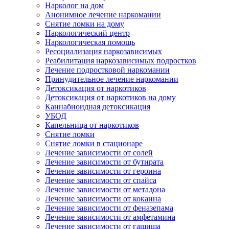
Нарколог на дом
Анонимное лечение наркомании
Снятие ломки на дому
Наркологический центр
Наркологическая помощь
Ресоциализация наркозависимых
Реабилитация наркозависимых подростков
Лечение подростковой наркомании
Принудительное лечение наркомании
Детоксикация от наркотиков
Детоксикация от наркотиков на дому
Каннабиоидная детоксикация
УБОД
Капельница от наркотиков
Снятие ломки
Снятие ломки в стационаре
Лечение зависимости от солей
Лечение зависимости от бутирата
Лечение зависимости от героина
Лечение зависимости от спайса
Лечение зависимости от метадона
Лечение зависимости от кокаина
Лечение зависимости от феназепама
Лечение зависимости от амфетамина
Лечение зависимости от гашиша