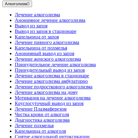
Алкоголизм
Лечение алкоголизма
Анонимное лечение алкоголизма
Вывод из запоя
Вывод из запоя в стационаре
Капельница от запоя
Лечение пивного алкоголизма
Капельница от похмелья
Анонимный вывод из запоя
Лечение женского алкоголизма
Принудительное лечение алкоголизма
Принудительный вывод из запоя
Лечение алкоголизма в стационаре
Лечение алкоголизма амбулаторно
Лечение подросткового алкоголизма
Лечение алкоголизма на дому
Мотивация на лечение алкоголизма
Круглосуточный вывод из запоя
Лечение Плазмаферезом
Чистка крови от алкоголя
Диагностика алкоголизма
Лечение похмелья
Капельница от алкоголя
Снятие алкогольной интоксикации