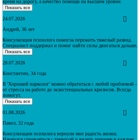
время на дорогу, а качество помощи на высшем уровне.
Показать все
24.07.2026
Андрей, 36 лет
Консультация психолога помогла пережить тяжелый развод.
Специалист поддержал и помог найти силы двигаться дальше.
Показать все
28.07.2026
Константин, 34 года
В 'Хороший нарколог' можно обратиться с любой проблемой -
от стресса на работе до экзистенциальных кризисов. Всегда
помогут.
Показать все
01.08.2026
Павел, 32 года
Консультации психолога вернули мне радость жизни.
Научился справляться с тревогой и видеть хорошее в каждом