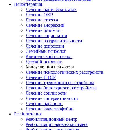
Психотерапия
Лечение панических атак
Лечение ОКР
Лечение стресса
Лечение анорексии
Лечение булимии
Лечение социопатии
Лечение раздражительности
Лечение депрессии
Семейный психолог
Клинический психолог
Детский психолог
Консультация психолога
Лечение психологических расстройств
Лечение ПТСР
Лечение тревожного расстройства
Лечение биполярного расстройства
Лечение сонливости
Лечение гиперактивности
Лечение паранойи
Лечение клаустрофобии
Реабилитация
Реабилитационный центр
Реабилитация наркозависимых
Реабилитация алкоголиков