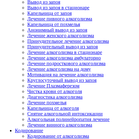
Вывод из запоя
Вывод из запоя в стационаре
Капельница от запоя
Лечение пивного алкоголизма
Капельница от похмелья
Анонимный вывод из запоя
Лечение женского алкоголизма
Принудительное лечение алкоголизма
Принудительный вывод из запоя
Лечение алкоголизма в стационаре
Лечение алкоголизма амбулаторно
Лечение подросткового алкоголизма
Лечение алкоголизма на дому
Мотивация на лечение алкоголизма
Круглосуточный вывод из запоя
Лечение Плазмаферезом
Чистка крови от алкоголя
Диагностика алкоголизма
Лечение похмелья
Капельница от алкоголя
Снятие алкогольной интоксикации
Алкогольная полинейропатия лечение
Лечение винного алкоголизма
Кодирование
Кодирование от алкоголизма