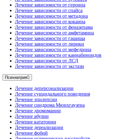
Лечение зависимости от героина
Лечение зависимости от спайса
Лечение зависимости от метадона
Лечение зависимости от кокаина
Лечение зависимости от феназепама
Лечение зависимости от амфетамина
Лечение зависимости от гашиша
Лечение зависимости от лирики
Лечение зависимости от мефедрона
Лечение зависимости от каннабиноидов
Лечение зависимости от ЛСД
Лечение зависимости от экстази
Психиатрия
Лечение деперсонализации
Лечение суицидального поведения
Лечение эпилепсии
Лечение синдрома Мюнхгаузена
Лечение дромомании
Лечение абулии
Лечение кататонии
Лечение дереализации
Лечение фобий
Лечение истерических расстройств