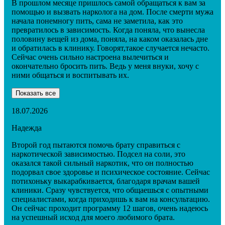
В прошлом месяце пришлось самой обращаться к вам за
помощью и вызвать нарколога на дом. После смерти мужа
начала понемногу пить, сама не заметила, как это
превратилось в зависимость. Когда поняла, что вынесла
половину вещей из дома, поняла, на каком оказалась дне
и обратилась в клинику. Говорят,такое случается нечасто.
Сейчас очень сильно настроена вылечиться и
окончательно бросить пить. Ведь у меня внуки, хочу с
ними общаться и воспитывать их.
Показать все
18.07.2026
Надежда
Второй год пытаются помочь брату справиться с
наркотической зависимостью. Подсел на соли, это
оказался такой сильный наркотик, что он полностью
подорвал свое здоровье и психическое состояние. Сейчас
потихоньку выкарабкивается, благодаря врачам вашей
клиники. Сразу чувствуется, что общаешься с опытными
специалистами, когда приходишь к вам на консультацию.
Он сейчас проходит программу 12 шагов, очень надеюсь
на успешный исход для моего любимого брата.