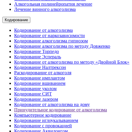
Алкогольная полинейропатия лечение
Лечение винного алкоголизма
Кодирование
Кодирование от алкоголизма
Кодирование от наркозависимости
Кодирование алкоголизма гипнозом
Кодирование алкоголизма по методу Довженко
Кодирование Торпедо
Кодирование Эспераль
Кодирование от алкоголизма по методу «Двойной Блок»
Кодирование Налтрексон
Раскодирование от алкоголя
Кодирование имплантом
Кодирование вшиванием
Кодирование уколом
Кодирование СИТ
Кодирование лазером
Кодирование от алкоголизма на дому
Принудительное кодирование от алкоголизма
Компьютерное кодирование
Кодирование иглоукалыванием
Кодирование с провокацией
Кодирование Аквилонгом