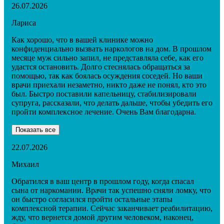
26.07.2026
Лариса
Как хорошо, что в вашей клинике можно
конфиденциально вызвать наркологов на дом. В прошлом
месяце муж сильно запил, не представляла себе, как его
удастся остановить. Долго стеснялась обращаться за
помощью, так как боялась осуждения соседей. Но ваши
врачи приехали незаметно, никто даже не понял, кто это
был. Быстро поставили капельницу, стабилизировали
супруга, рассказали, что делать дальше, чтобы убедить его
пройти комплексное лечение. Очень Вам благодарна.
Показать все
22.07.2026
Михаил
Обратился в ваш центр в прошлом году, когда спасал
сына от наркомании. Врачи так успешно сняли ломку, что
он быстро согласился пройти остальные этапы
комплексной терапии. Сейчас заканчивает реабилитацию,
жду, что вернется домой другим человеком, наконец,