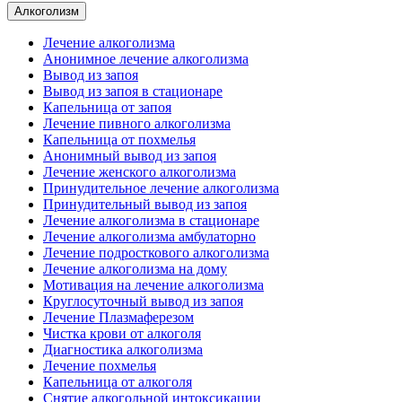
Алкоголизм
Лечение алкоголизма
Анонимное лечение алкоголизма
Вывод из запоя
Вывод из запоя в стационаре
Капельница от запоя
Лечение пивного алкоголизма
Капельница от похмелья
Анонимный вывод из запоя
Лечение женского алкоголизма
Принудительное лечение алкоголизма
Принудительный вывод из запоя
Лечение алкоголизма в стационаре
Лечение алкоголизма амбулаторно
Лечение подросткового алкоголизма
Лечение алкоголизма на дому
Мотивация на лечение алкоголизма
Круглосуточный вывод из запоя
Лечение Плазмаферезом
Чистка крови от алкоголя
Диагностика алкоголизма
Лечение похмелья
Капельница от алкоголя
Снятие алкогольной интоксикации