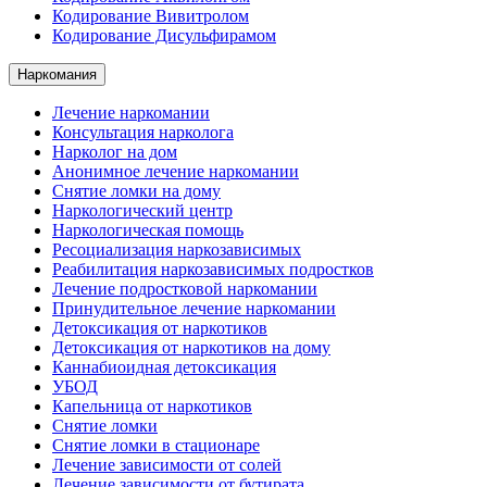
Кодирование Вивитролом
Кодирование Дисульфирамом
Наркомания
Лечение наркомании
Консультация нарколога
Нарколог на дом
Анонимное лечение наркомании
Снятие ломки на дому
Наркологический центр
Наркологическая помощь
Ресоциализация наркозависимых
Реабилитация наркозависимых подростков
Лечение подростковой наркомании
Принудительное лечение наркомании
Детоксикация от наркотиков
Детоксикация от наркотиков на дому
Каннабиоидная детоксикация
УБОД
Капельница от наркотиков
Снятие ломки
Снятие ломки в стационаре
Лечение зависимости от солей
Лечение зависимости от бутирата