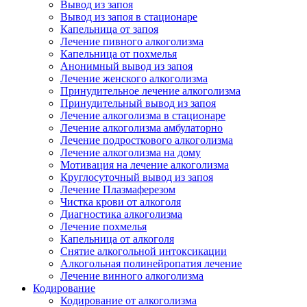
Вывод из запоя
Вывод из запоя в стационаре
Капельница от запоя
Лечение пивного алкоголизма
Капельница от похмелья
Анонимный вывод из запоя
Лечение женского алкоголизма
Принудительное лечение алкоголизма
Принудительный вывод из запоя
Лечение алкоголизма в стационаре
Лечение алкоголизма амбулаторно
Лечение подросткового алкоголизма
Лечение алкоголизма на дому
Мотивация на лечение алкоголизма
Круглосуточный вывод из запоя
Лечение Плазмаферезом
Чистка крови от алкоголя
Диагностика алкоголизма
Лечение похмелья
Капельница от алкоголя
Снятие алкогольной интоксикации
Алкогольная полинейропатия лечение
Лечение винного алкоголизма
Кодирование
Кодирование от алкоголизма