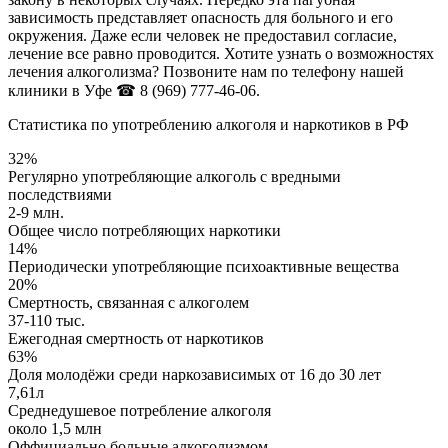
зависимость представляет опасность для больного и его
окружения. Даже если человек не предоставил согласие,
лечение все равно проводится. Хотите узнать о возможностях
лечения алкоголизма? Позвоните нам по телефону нашей
клиники в Уфе
☎ 8 (969) 777-46-06.
Статистика по употреблению алкоголя и наркотиков в РФ
32%
Регулярно употребляющие алкоголь с вредными
последствиями
2-9 млн.
Общее число потребляющих наркотики
14%
Периодически употребляющие психоактивные вещества
20%
Смертность, связанная с алкоголем
37-110 тыс.
Ежегодная смертность от наркотиков
63%
Доля молодёжи среди наркозависимых от 16 до 30 лет
7,61л
Среднедушевое потребление алкоголя
около 1,5 млн
Оффициально больные алкоголизмом