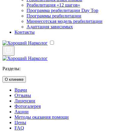
Реабилитация «12 шагов»
Программа реабилитации Day Top
Программы реабилитации
Миннесотская модель реабилитации
Адаптация зависимых
Контакты
Разделы:
О клинике
Врачи
Отзывы
Лицензии
Фотогалерея
Акции
Методы оказания помощи
Цены
FAQ