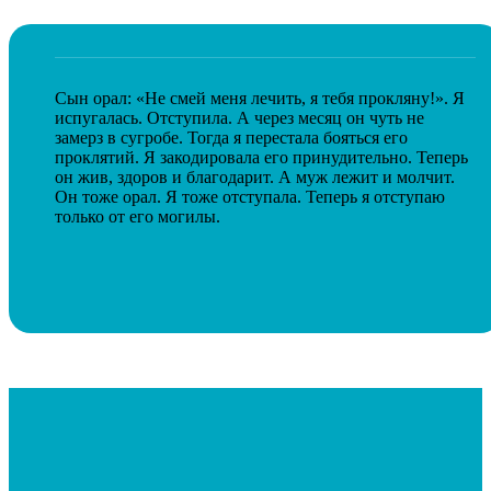
Сын орал: «Не смей меня лечить, я тебя прокляну!». Я
испугалась. Отступила. А через месяц он чуть не
замерз в сугробе. Тогда я перестала бояться его
проклятий. Я закодировала его принудительно. Теперь
он жив, здоров и благодарит. А муж лежит и молчит.
Он тоже орал. Я тоже отступала. Теперь я отступаю
только от его могилы.