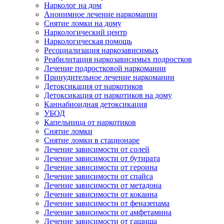
Нарколог на дом
Анонимное лечение наркомании
Снятие ломки на дому
Наркологический центр
Наркологическая помощь
Ресоциализация наркозависимых
Реабилитация наркозависимых подростков
Лечение подростковой наркомании
Принудительное лечение наркомании
Детоксикация от наркотиков
Детоксикация от наркотиков на дому
Каннабиоидная детоксикация
УБОД
Капельница от наркотиков
Снятие ломки
Снятие ломки в стационаре
Лечение зависимости от солей
Лечение зависимости от бутирата
Лечение зависимости от героина
Лечение зависимости от спайса
Лечение зависимости от метадона
Лечение зависимости от кокаина
Лечение зависимости от феназепама
Лечение зависимости от амфетамина
Лечение зависимости от гашиша