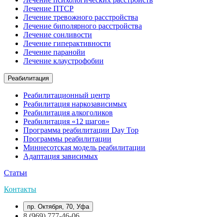
Лечение ПТСР
Лечение тревожного расстройства
Лечение биполярного расстройства
Лечение сонливости
Лечение гиперактивности
Лечение паранойи
Лечение клаустрофобии
Реабилитация
Реабилитационный центр
Реабилитация наркозависимых
Реабилитация алкоголиков
Реабилитация «12 шагов»
Программа реабилитации Day Top
Программы реабилитации
Миннесотская модель реабилитации
Адаптация зависимых
Статьи
Контакты
пр. Октября, 70, Уфа
8 (969) 777-46-06