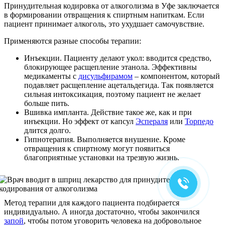
Принудительная кодировка от алкоголизма в Уфе заключается
в формировании отвращения к спиртным напиткам. Если
пациент принимает алкоголь, это ухудшает самочувствие.
Применяются разные способы терапии:
Инъекции. Пациенту делают укол: вводится средство,
блокирующее расщепление этанола. Эффективны
медикаменты с
дисульфирамом
– компонентом, который
подавляет расщепление ацетальдегида. Так появляется
сильная интоксикация, поэтому пациент не желает
больше пить.
Вшивка импланта. Действие такое же, как и при
инъекции. Но эффект от капсул
Эспераля
или
Торпедо
длится долго.
Гипнотерапия. Выполняется внушение. Кроме
отвращения к спиртному могут появиться
благоприятные установки на трезвую жизнь.
Метод терапии для каждого пациента подбирается
индивидуально. А иногда достаточно, чтобы закончился
запой
, чтобы потом уговорить человека на добровольное