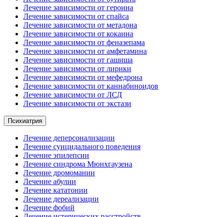
Лечение зависимости от героина
Лечение зависимости от спайса
Лечение зависимости от метадона
Лечение зависимости от кокаина
Лечение зависимости от феназепама
Лечение зависимости от амфетамина
Лечение зависимости от гашиша
Лечение зависимости от лирики
Лечение зависимости от мефедрона
Лечение зависимости от каннабиноидов
Лечение зависимости от ЛСД
Лечение зависимости от экстази
Психиатрия
Лечение деперсонализации
Лечение суицидального поведения
Лечение эпилепсии
Лечение синдрома Мюнхгаузена
Лечение дромомании
Лечение абулии
Лечение кататонии
Лечение дереализации
Лечение фобий
Лечение истерических расстройств