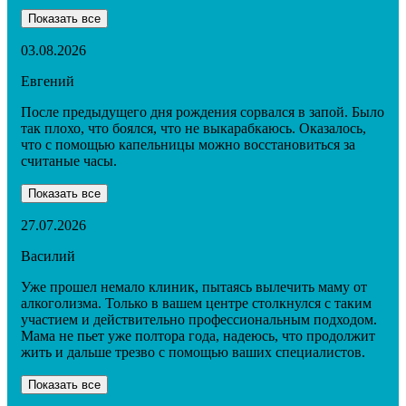
Показать все
03.08.2026
Евгений
После предыдущего дня рождения сорвался в запой. Было
так плохо, что боялся, что не выкарабкаюсь. Оказалось,
что с помощью капельницы можно восстановиться за
считаные часы.
Показать все
27.07.2026
Василий
Уже прошел немало клиник, пытаясь вылечить маму от
алкоголизма. Только в вашем центре столкнулся с таким
участием и действительно профессиональным подходом.
Мама не пьет уже полтора года, надеюсь, что продолжит
жить и дальше трезво с помощью ваших специалистов.
Показать все