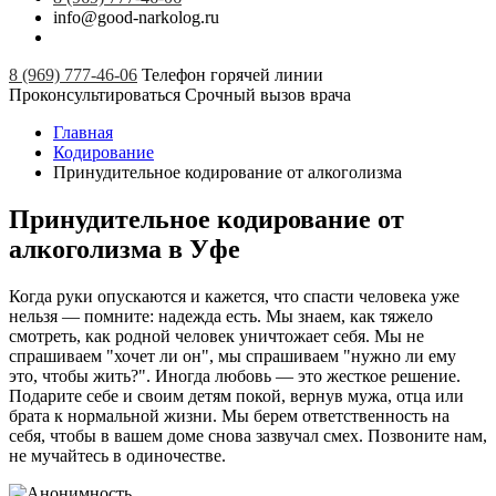
info@good-narkolog.ru
8 (969) 777-46-06
Телефон горячей линии
Проконсультироваться
Срочный вызов врача
Главная
Кодирование
Принудительное кодирование от алкоголизма
Принудительное кодирование от
алкоголизма в Уфе
Когда руки опускаются и кажется, что спасти человека уже
нельзя — помните: надежда есть. Мы знаем, как тяжело
смотреть, как родной человек уничтожает себя. Мы не
спрашиваем "хочет ли он", мы спрашиваем "нужно ли ему
это, чтобы жить?". Иногда любовь — это жесткое решение.
Подарите себе и своим детям покой, вернув мужа, отца или
брата к нормальной жизни. Мы берем ответственность на
себя, чтобы в вашем доме снова зазвучал смех. Позвоните нам,
не мучайтесь в одиночестве.